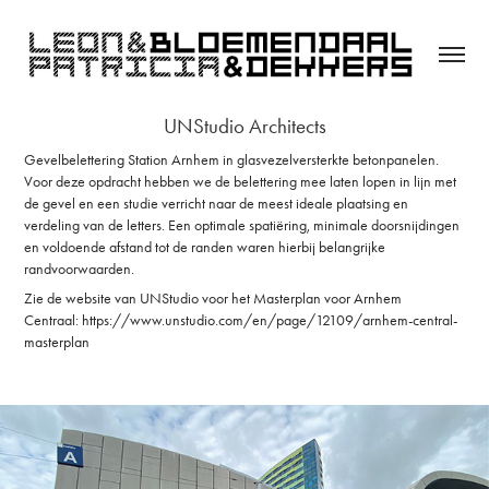
UNStudio Architects
Gevelbelettering Station Arnhem in glasvezelversterkte betonpanelen.
Voor deze opdracht hebben we de belettering mee laten lopen in lijn met
de gevel en een studie verricht naar de meest ideale plaatsing en
verdeling van de letters. Een optimale spatiëring, minimale doorsnijdingen
en voldoende afstand tot de randen waren hierbij belangrijke
randvoorwaarden.
Zie de website van UNStudio
voor
het Masterplan voor Arnhem
Centraal: https://www.unstudio.com/en/page/12109/arnhem-central-
masterplan