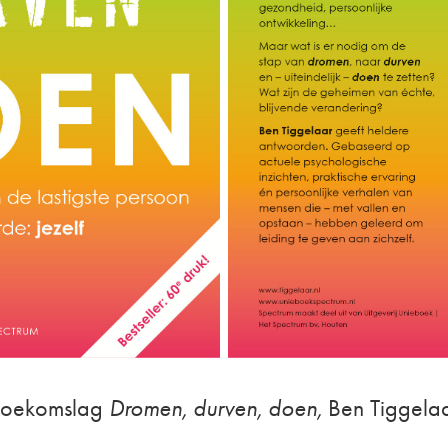
oekomslag
Dromen, durven, doen,
Ben Tiggela