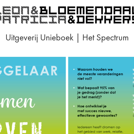
Uitgeverij Unieboek | Het Spectrum